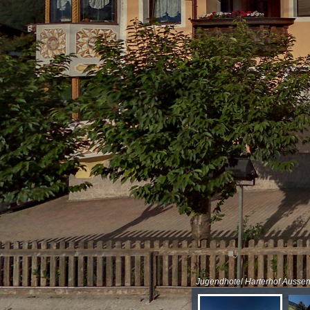
Jugendhotel Harterhof Aussen